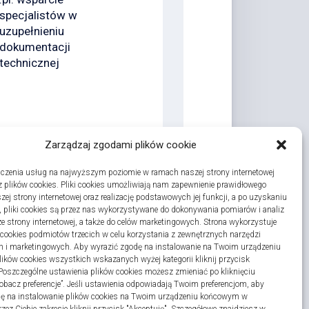
specjalistów w
uzupełnieniu
dokumentacji
technicznej
Zarządzaj zgodami plików cookie
czenia usług na najwyższym poziomie w ramach naszej strony internetowej
 plików cookies. Pliki cookies umożliwiają nam zapewnienie prawidłowego
zej strony internetowej oraz realizację podstawowych jej funkcji, a po uzyskaniu
, pliki cookies są przez nas wykorzystywane do dokonywania pomiarów i analiz
ze strony internetowej, a także do celów marketingowych. Strona wykorzystuje
i cookies podmiotów trzecich w celu korzystania z zewnętrznych narzędzi
h i marketingowych. Aby wyrazić zgodę na instalowanie na Twoim urządzeniu
ków cookies wszystkich wskazanych wyżej kategorii kliknij przycisk
 Poszczególne ustawienia plików cookies możesz zmieniać po kliknięciu
obacz preferencje”. Jeśli ustawienia odpowiadają Twoim preferencjom, aby
dę na instalowanie plików cookies na Twoim urządzeniu końcowym w