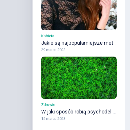
Kobieta
Jakie są najpopularniejsze metody prostowania włosów
29 marca 2023
Zdrowie
W jaki sposób robią psychodeliki – poznaj najistotniejsze wiadomości?
15 marca 2023