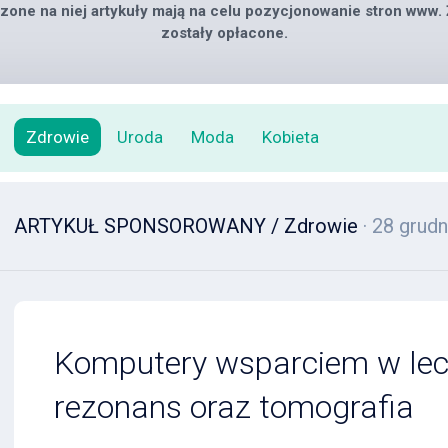
zone na niej artykuły mają na celu pozycjonowanie stron www.
zostały opłacone.
Zdrowie
Uroda
Moda
Kobieta
ARTYKUŁ SPONSOROWANY
/
Zdrowie
· 28 grud
Komputery wsparciem w lec
rezonans oraz tomografia