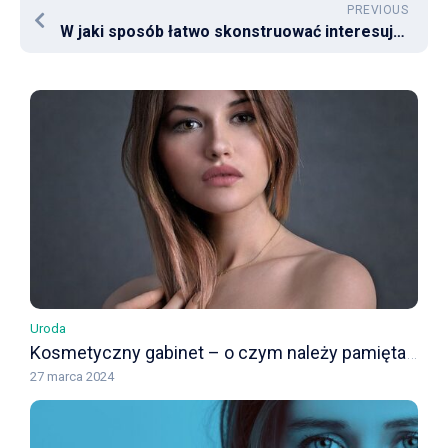
PREVIOUS
W jaki sposób łatwo skonstruować interesujące danie? Thermomix pomoże
Uroda
Kosmetyczny gabinet – o czym należy pamiętać przy wyborze
27 marca 2024