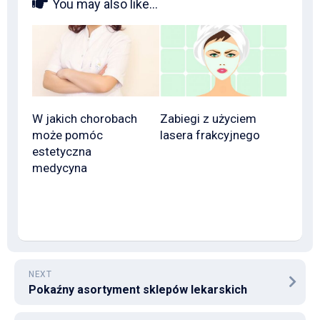
You may also like...
W jakich chorobach
Zabiegi z użyciem
może pomóc
lasera frakcyjnego
estetyczna
medycyna
NEXT
Pokaźny asortyment sklepów lekarskich