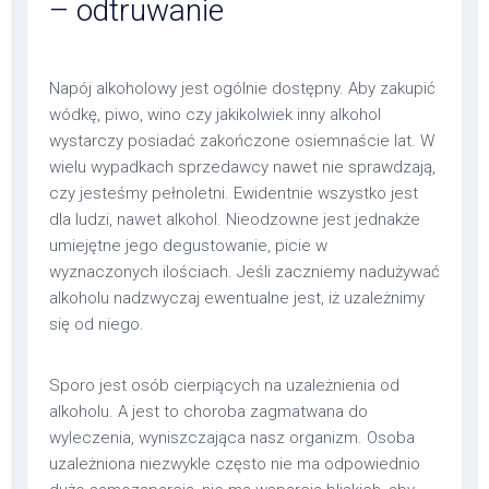
– odtruwanie
Napój alkoholowy jest ogólnie dostępny. Aby zakupić
wódkę, piwo, wino czy jakikolwiek inny alkohol
wystarczy posiadać zakończone osiemnaście lat. W
wielu wypadkach sprzedawcy nawet nie sprawdzają,
czy jesteśmy pełnoletni. Ewidentnie wszystko jest
dla ludzi, nawet alkohol. Nieodzowne jest jednakże
umiejętne jego degustowanie, picie w
wyznaczonych ilościach. Jeśli zaczniemy nadużywać
alkoholu nadzwyczaj ewentualne jest, iż uzależnimy
się od niego.
Sporo jest osób cierpiących na uzależnienia od
alkoholu. A jest to choroba zagmatwana do
wyleczenia, wyniszczająca nasz organizm. Osoba
uzależniona niezwykle często nie ma odpowiednio