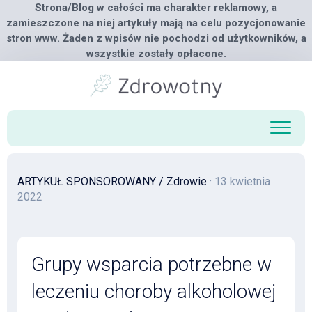
Strona/Blog w całości ma charakter reklamowy, a
zamieszczone na niej artykuły mają na celu pozycjonowanie
stron www. Żaden z wpisów nie pochodzi od użytkowników, a
wszystkie zostały opłacone.
Skip
to
content
ARTYKUŁ SPONSOROWANY
/
Zdrowie
· 13 kwietnia
2022
Grupy wsparcia potrzebne w
leczeniu choroby alkoholowej