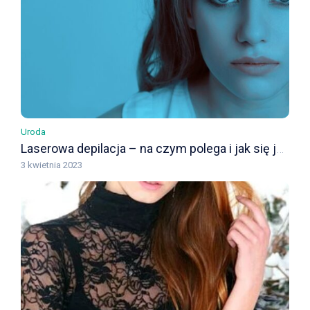
Uroda
Laserowa depilacja – na czym polega i jak się ją wykonuje
3 kwietnia 2023