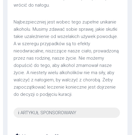
wrócić do nałogu.
Najbezpieczniej jest wobec tego zupełne unikanie
alkoholu. Musimy zdawać sobie sprawę, jakie skutki
takie uzależnienie od wszelakich używek powoduje.
A w szeregu przypadków są to efekty
nieodwracalne, niszczące nasze ciało, prowadzoną
przez nas rodzinę, nasze życie. Nie możemy
dopuścić do tego, aby alkohol zmarnował nasze
życie. A niestety wielu alkoholików nie ma siły, aby
walczyć z nałogiem, by walczyć z chorobą. Żeby
zapoczątkować leczenie konieczne jest dojrzenie
do decyzji o podjęciu kuracji.
ℹ️ ARTYKUŁ SPONSOROWANY